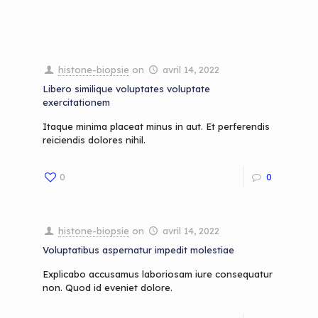
histone-biopsie
on
avril 14, 2022
Libero similique voluptates voluptate
exercitationem
Itaque minima placeat minus in aut. Et perferendis
reiciendis dolores nihil.
0
0
histone-biopsie
on
avril 14, 2022
Voluptatibus aspernatur impedit molestiae
Explicabo accusamus laboriosam iure consequatur
non. Quod id eveniet dolore.