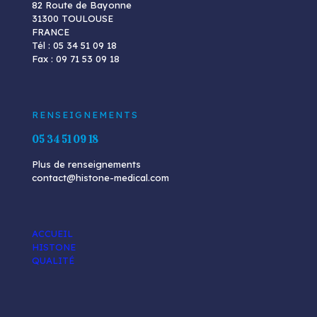
82 Route de Bayonne
31300 TOULOUSE
FRANCE
Tél : 05 34 51 09 18
Fax : 09 71 53 09 18
RENSEIGNEMENTS
05 34 51 09 18
Plus de renseignements
contact@histone-medical.com
ACCUEIL
HISTONE
QUALITÉ