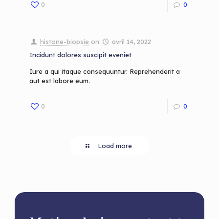
0
0
histone-biopsie
on
avril 14, 2022
Incidunt dolores suscipit eveniet
Iure a qui itaque consequuntur. Reprehenderit a
aut est labore eum.
0
0
Load more