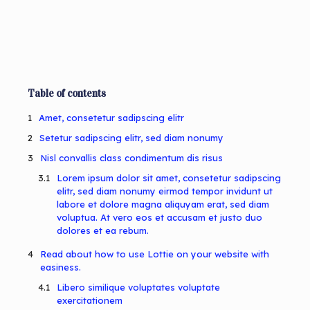
Table of contents
Amet, consetetur sadipscing elitr
Setetur sadipscing elitr, sed diam nonumy
Nisl convallis class condimentum dis risus
Lorem ipsum dolor sit amet, consetetur sadipscing
elitr, sed diam nonumy eirmod tempor invidunt ut
labore et dolore magna aliquyam erat, sed diam
voluptua. At vero eos et accusam et justo duo
dolores et ea rebum.
Read about how to use Lottie on your website with
easiness.
Libero similique voluptates voluptate
exercitationem