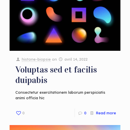
histone-biopsie
on
avril 14, 2022
Voluptas sed et facilis
duipabis
Consectetur exercitationem laborum perspiciatis
animi officia hic
0
0
Read more