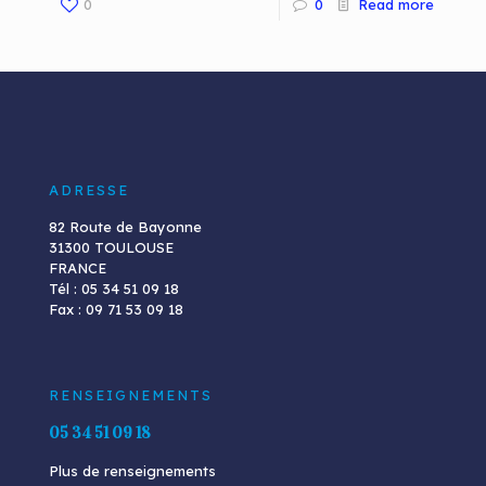
0
0
Read more
ADRESSE
82 Route de Bayonne
31300 TOULOUSE
FRANCE
Tél : 05 34 51 09 18
Fax : 09 71 53 09 18
RENSEIGNEMENTS
05 34 51 09 18
Plus de renseignements